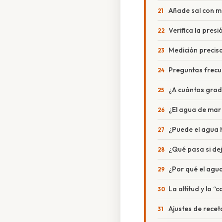
Añade sal con 
Verifica la pres
Medición precis
Preguntas frecu
¿A cuántos grad
¿El agua de mar
¿Puede el agua 
¿Qué pasa si dej
¿Por qué el agua
La altitud y la “
Ajustes de recet