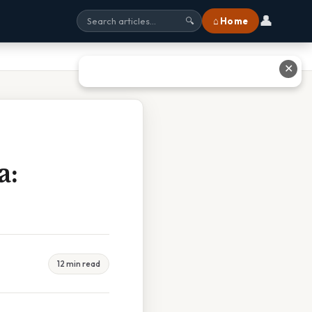
👤
⌂ Home
🔍
✕
a:
12 min read