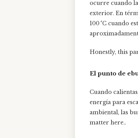
ocurre cuando la 
exterior. En térm
100 °C cuando est
aproximadamente
Honestly, this pa
El punto de ebu
Cuando calientas
energía para esca
ambiental, las bu
matter here..