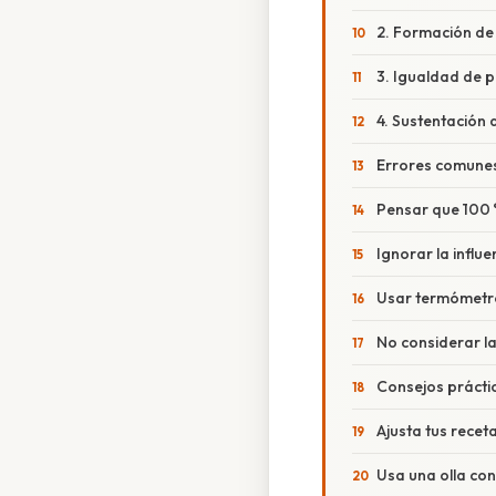
2. Formación de
3. Igualdad de 
4. Sustentación 
Errores comunes
Pensar que 100 °
Ignorar la influe
Usar termómetro
No considerar la
Consejos prácti
Ajusta tus receta
Usa una olla co