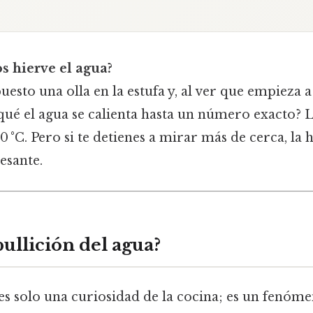
s hierve el agua?
uesto una olla en la estufa y, al ver que empieza a
ué el agua se calienta hasta un número exacto? L
0 °C. Pero si te detienes a mirar más de cerca, la h
esante.
bullición del agua?
es solo una curiosidad de la cocina; es un fenóme