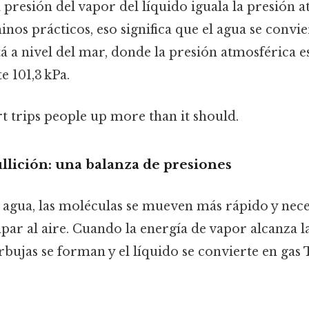
presión del vapor del líquido iguala la presión 
inos prácticos, eso significa que el agua se convi
á a nivel del mar, donde la presión atmosférica e
 101,3 kPa.
rt trips people up more than it should.
llición: una balanza de presiones
 agua, las moléculas se mueven más rápido y nec
par al aire. Cuando la energía de vapor alcanza l
rbujas se forman y el líquido se convierte en gas 