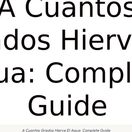
A Cuantos Grados Hierve El Agua: Complete Guide