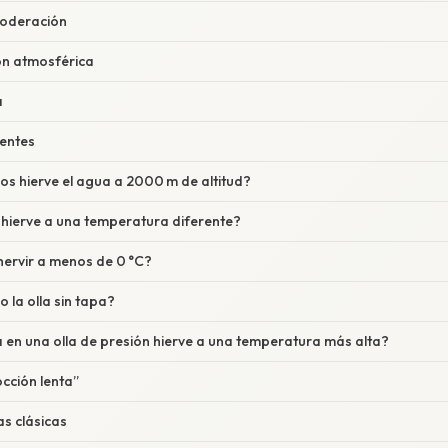
moderación
ión atmosférica
a
entes
os hierve el agua a 2000 m de altitud?
 hierve a una temperatura diferente?
hervir a menos de 0 °C?
o la olla sin tapa?
 en una olla de presión hierve a una temperatura más alta?
cocción lenta”
as clásicas