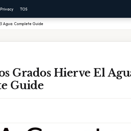
Privacy
TOS
El Agua: Complete Guide
os Grados Hierve El Agu
e Guide