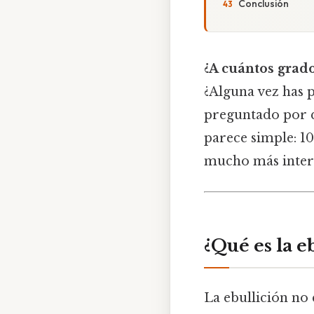
Conclusión
¿A cuántos grado
¿Alguna vez has p
preguntado por q
parece simple: 10
mucho más inter
¿Qué es la e
La ebullición no 