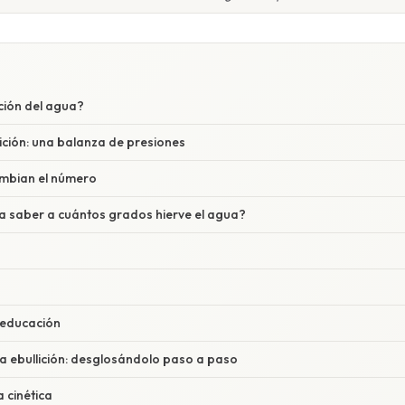
ición del agua?
lición: una balanza de presiones
mbian el número
a saber a cuántos grados hierve el agua?
a educación
a ebullición: desglosándolo paso a paso
a cinética