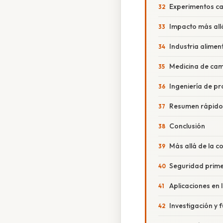
Experimentos ca
Impacto más allá
Industria alimen
Medicina de ca
Ingeniería de p
Resumen rápido 
Conclusión
Más allá de la c
Seguridad prim
Aplicaciones en 
Investigación y 