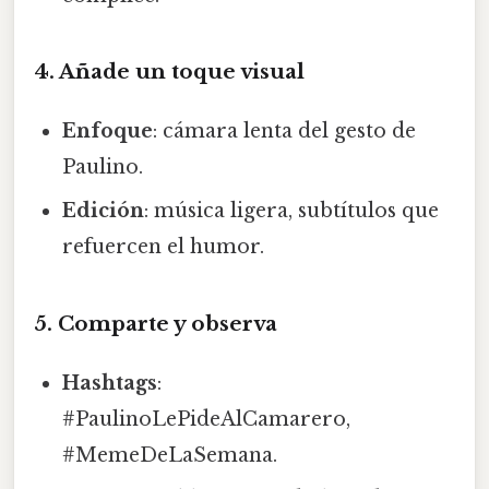
4. Añade un toque visual
Enfoque
: cámara lenta del gesto de
Paulino.
Edición
: música ligera, subtítulos que
refuercen el humor.
5. Comparte y observa
Hashtags
:
#PaulinoLePideAlCamarero,
#MemeDeLaSemana.