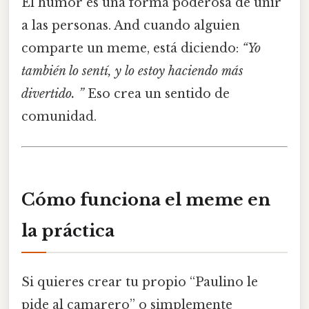
El humor es una forma poderosa de unir
a las personas. And cuando alguien
comparte un meme, está diciendo:
“Yo
también lo sentí, y lo estoy haciendo más
divertido. ”
Eso crea un sentido de
comunidad.
Cómo funciona el meme en
la práctica
Si quieres crear tu propio “Paulino le
pide al camarero” o simplemente