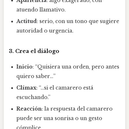
Apariencia
: algo exagerado, con
atuendo llamativo.
Actitud
: serio, con un tono que sugiere
autoridad o urgencia.
3. Crea el diálogo
Inicio
: “Quisiera una orden, pero antes
quiero saber…”
Clímax
: “…si el camarero está
escuchando.”
Reacción
: la respuesta del camarero
puede ser una sonrisa o un gesto
cómplice.